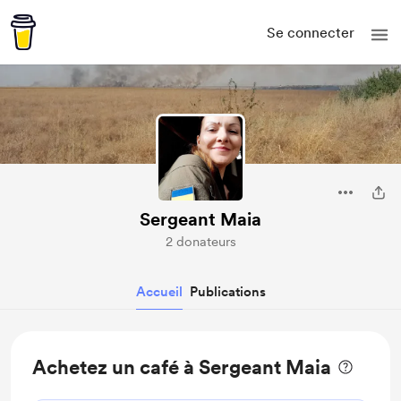
Se connecter
Sergeant Maia
2 donateurs
Accueil
Publications
Achetez un café à Sergeant Maia