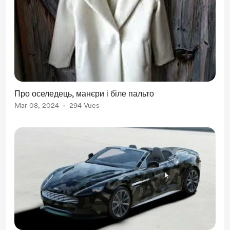
Про оселедець, манєри і біле пальто
Mar 08, 2024
294 Vues