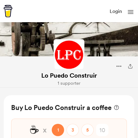
Login
Lo Puedo Construir
1 supporter
Buy Lo Puedo Construir a coffee
☕
x
1
3
5