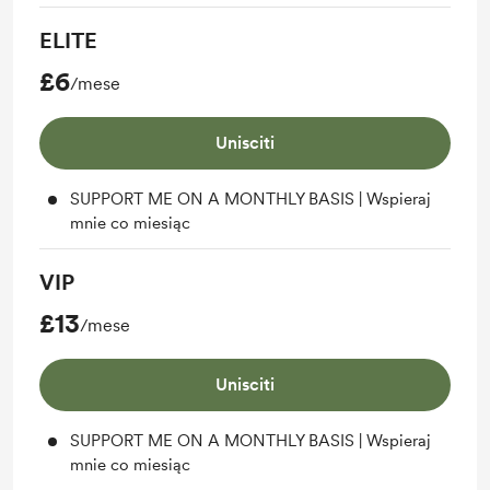
ELITE
£6
/mese
Unisciti
SUPPORT ME ON A MONTHLY BASIS | Wspieraj
mnie co miesiąc
VIP
£13
/mese
Unisciti
SUPPORT ME ON A MONTHLY BASIS | Wspieraj
mnie co miesiąc