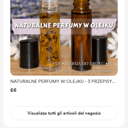
NATURALNE PERFUMY W OLEJKU - 3 PRZEPISY
DIY
£6
Visualizza tutti gli articoli del negozio