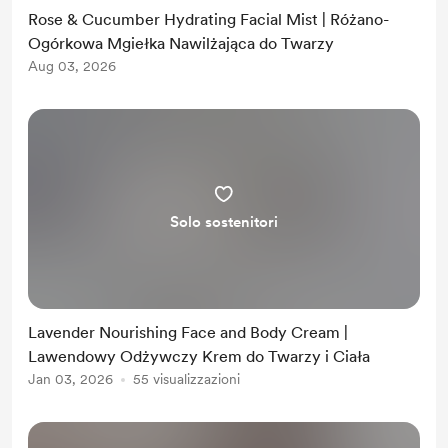
Rose & Cucumber Hydrating Facial Mist | Różano-
Ogórkowa Mgiełka Nawilżająca do Twarzy
Aug 03, 2026
Solo sostenitori
Lavender Nourishing Face and Body Cream |
Lawendowy Odżywczy Krem do Twarzy i Ciała
Jan 03, 2026
55 visualizzazioni