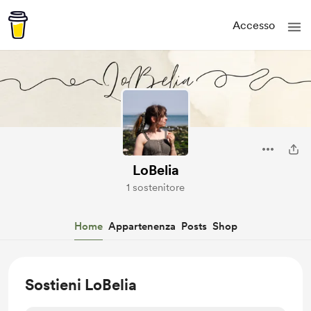
Accesso
LoBelia
1 sostenitore
Home
Appartenenza
Posts
Shop
Sostieni LoBelia