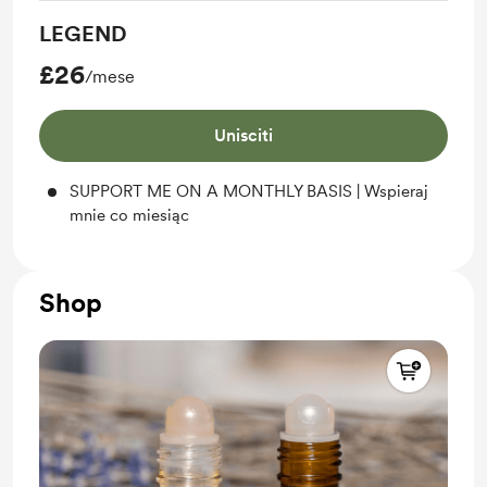
LEGEND
£26
/mese
Unisciti
SUPPORT ME ON A MONTHLY BASIS | Wspieraj
mnie co miesiąc
Shop