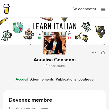
Se connecter
Annalisa Consonni
12 donateurs
Accueil
Abonnements
Publications
Boutique
Devenez membre
1
publications exclusives