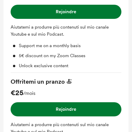
Rejoindre
Aiutatemi a produrre più contenuti sul mio canale
Youtube e sul mio Podcast.
Support me on a monthly basis
5€ discount on my Zoom Classes
Unlock exclusive content
Offritemi un pranzo 🍝
€25
/mois
Rejoindre
Aiutatemi a produrre più contenuti sul mio canale
Youtube e sul mio Podcast.