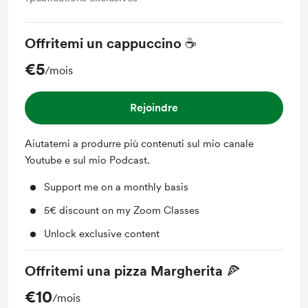
Offritemi un cappuccino ☕️
€5
/mois
Rejoindre
Aiutatemi a produrre più contenuti sul mio canale
Youtube e sul mio Podcast.
Support me on a monthly basis
5€ discount on my Zoom Classes
Unlock exclusive content
Offritemi una pizza Margherita 🍕
€10
/mois