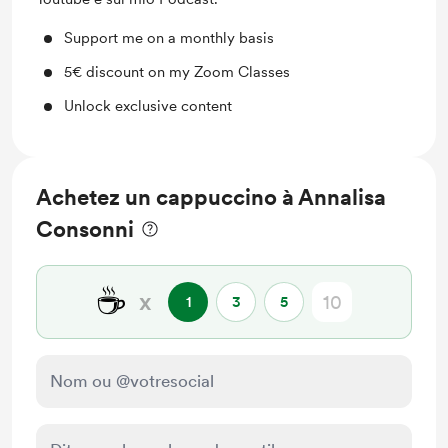
Support me on a monthly basis
5€ discount on my Zoom Classes
Unlock exclusive content
Achetez un cappuccino à Annalisa
Consonni
☕
x
1
3
5