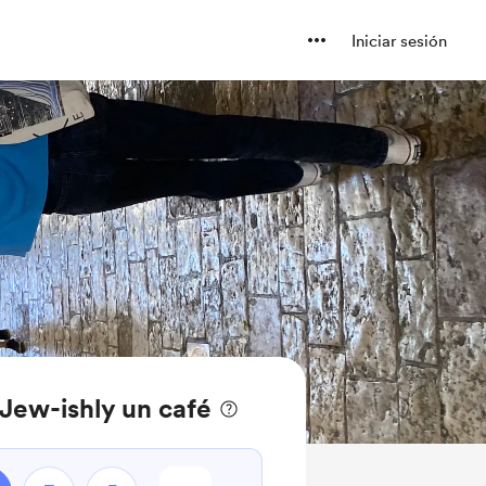
Iniciar sesión
Jew-ishly un café