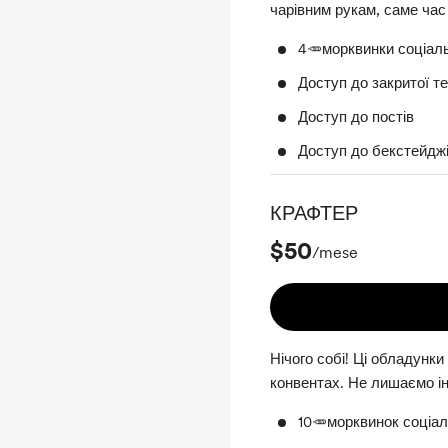
чарівним рукам, саме час
4🥕морквинки соціаль
Доступ до закритої т
Доступ до постів
Доступ до бекстейджі
КРАФТЕР
$50
/mese
Нічого собі! Ці обладунки
конвентах. Не лишаємо 
10🥕морквинок соціал