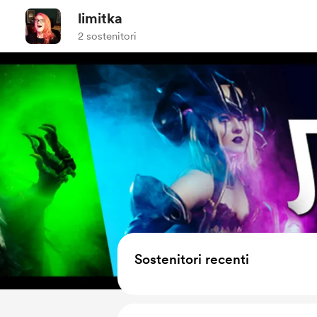
limitka
2 sostenitori
Sostenitori recenti