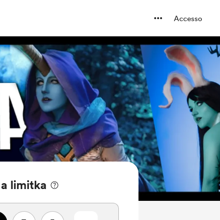
Accesso
a limitka