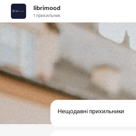
librimood
1 прихильник
Нещодавні прихильники