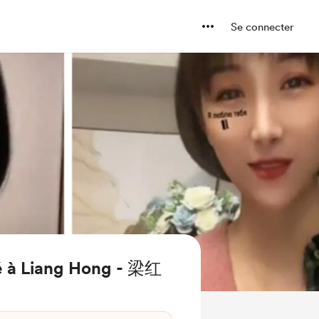
Se connecter
é à Liang Hong - 梁红