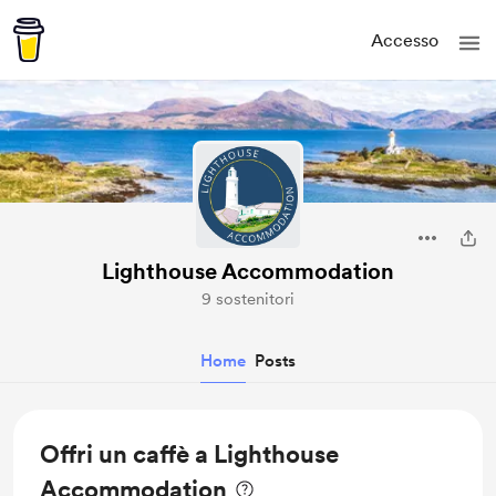
Accesso
Lighthouse Accommodation
9 sostenitori
Home
Posts
Offri un caffè a Lighthouse
Accommodation