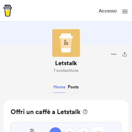
Accesso
Letstalk
1 sostenitore
Home
Posts
Offri un caffè a Letstalk