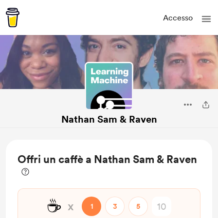
Accesso
Nathan Sam & Raven
Offri un caffè a Nathan Sam & Raven
☕
x
1
3
5