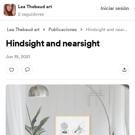
Lea Thebaud art
Iniciar sesión
2 seguidores
Lea Thebaud art
Publicaciones
Hindsight and nearsight
Hindsight and nearsight
Jun 19, 2021