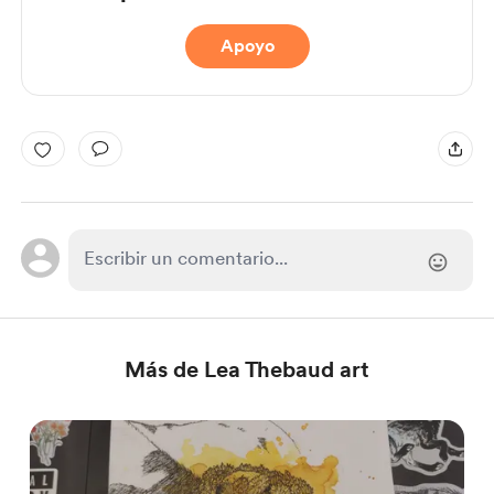
Apoyo
Más de Lea Thebaud art