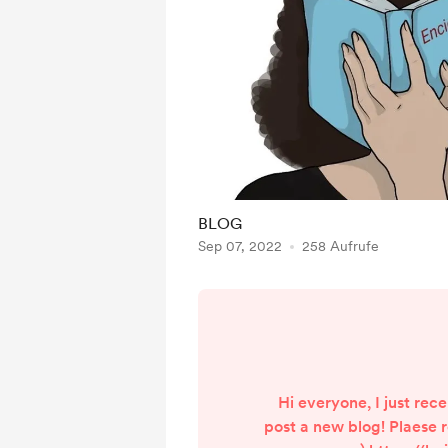
BLOG
Sep 07, 2022
258 Aufrufe
Hi everyone, I just rec
post a new blog! Plaese 