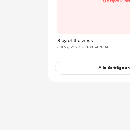
:) https://lar
armenta.medium.com/un
las-arterias-33c
Blog of the week
Jul 27, 2022
404 Aufrufe
Alle Beiträge a