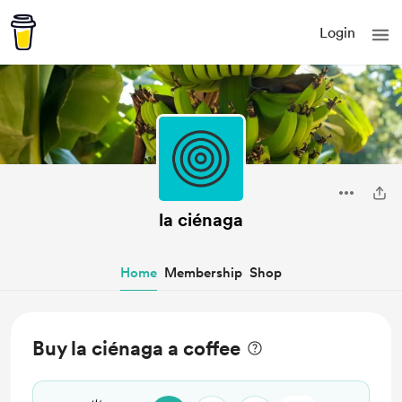
Login
la ciénaga
Home
Membership
Shop
Buy la ciénaga a coffee