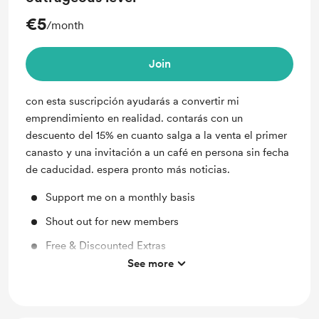
€5
/month
Join
con esta suscripción ayudarás a convertir mi
emprendimiento en realidad. contarás con un
descuento del 15% en cuanto salga a la venta el primer
canasto y una invitación a un café en persona sin fecha
de caducidad. espera pronto más noticias.
Support me on a monthly basis
Shout out for new members
Free & Discounted Extras
See more
Early access