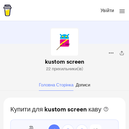
Увійти
kustom screen
22 прихильники(ів)
Головна Сторінка
Дописи
Купити для kustom screen каву