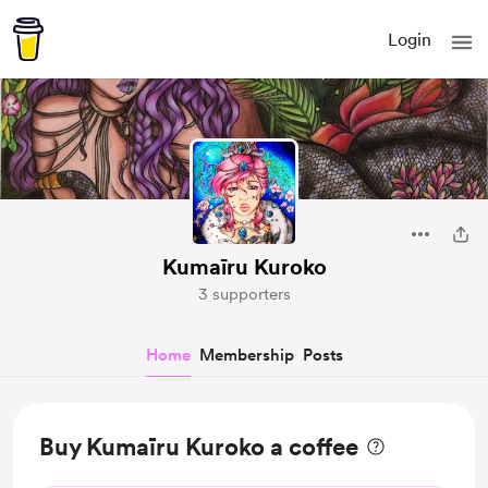
Login
Kumaīru Kuroko
3 supporters
Home
Membership
Posts
Buy Kumaīru Kuroko a coffee