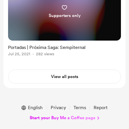
Supporters only
Portadas | Próxima Saga: Sempiternal
Jul 25, 2021
282 views
View all posts
English
Privacy
Terms
Report
Start your Buy Me a Coffee page