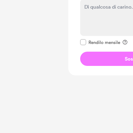
Rendi questo messagg
Rendilo mensile
Sos