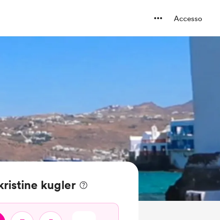
Accesso
kristine kugler