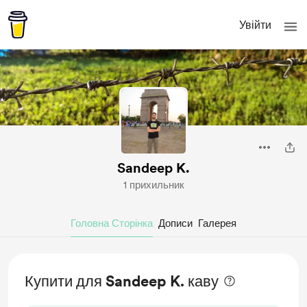
Увійти
Sandeep K.
1 прихильник
Головна Сторінка
Дописи
Галерея
Купити для Sandeep K. каву