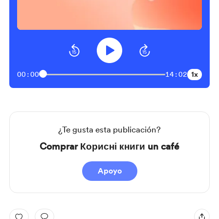
1x
00:00
14:02
¿Te gusta esta publicación?
Comprar Корисні книги un café
Apoyo