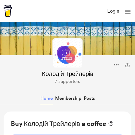
Login
Колодій Трейлерів
7 supporters
Home
Membership
Posts
Buy Колодій Трейлерів a coffee