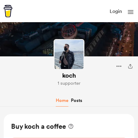
Login
koch
1 supporter
Home
Posts
Buy koch a coffee