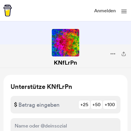
Anmelden
KNfLrPn
Unterstütze KNfLrPn
$
+25
+50
+100