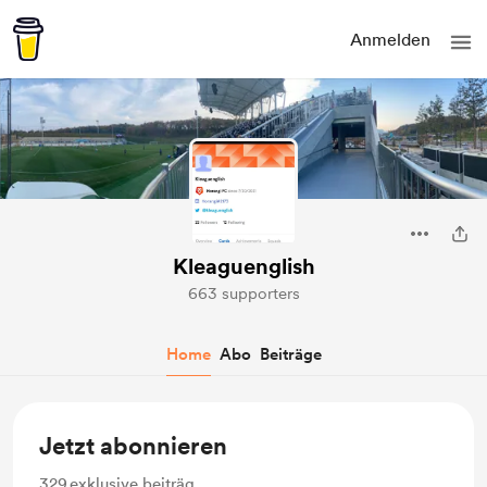
Anmelden
Kleaguenglish
663 supporters
Home
Abo
Beiträge
Jetzt abonnieren
329
exklusive beiträg