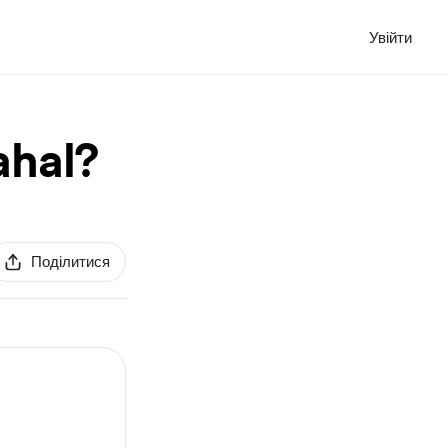
Увійти
ahal?
Поділитися