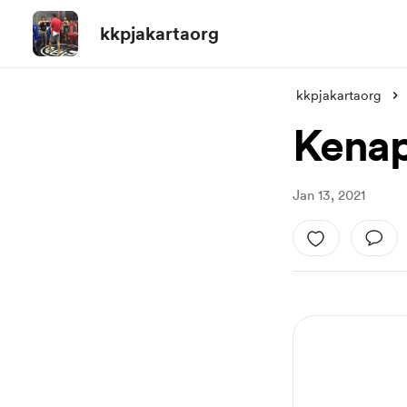
kkpjakartaorg
kkpjakartaorg
Kenap
Jan 13, 2021