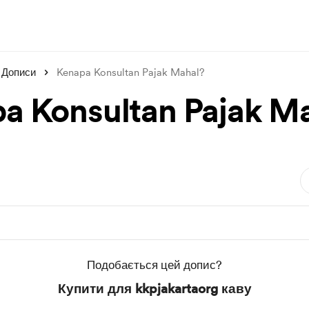
Дописи
Kenapa Konsultan Pajak Mahal?
a Konsultan Pajak M
Подобається цей допис?
Купити для kkpjakartaorg каву