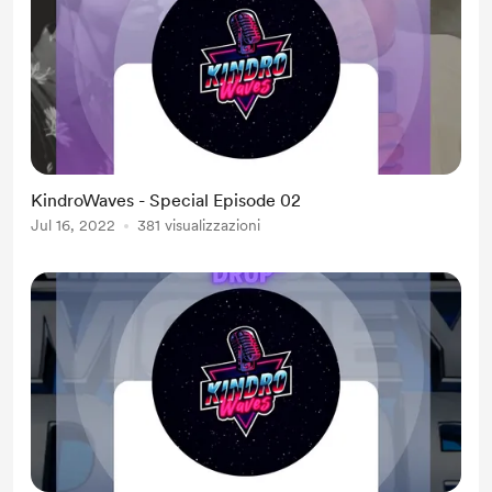
KindroWaves - Special Episode 02
Jul 16, 2022
381 visualizzazioni