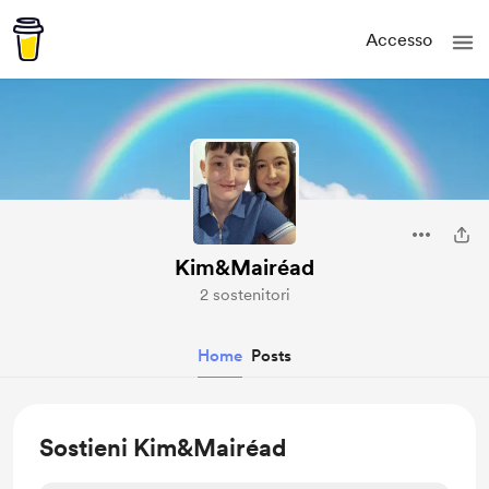
Accesso
Kim&Mairéad
2 sostenitori
Home
Posts
Sostieni Kim&Mairéad