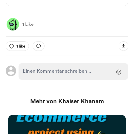
1 Like
1 like
Mehr von Khaiser Khanam