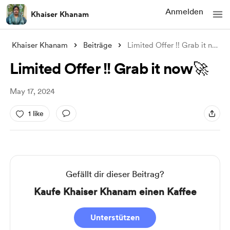
Anmelden
Khaiser Khanam
Khaiser Khanam
Beiträge
Limited Offer !! Grab it now🚀
Limited Offer !! Grab it now🚀
May 17, 2024
1 like
Gefällt dir dieser Beitrag?
Kaufe Khaiser Khanam einen Kaffee
Unterstützen