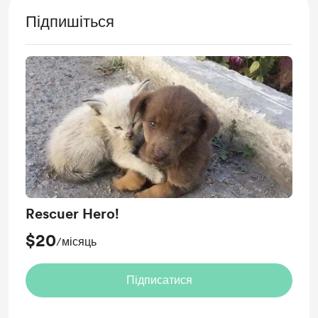
Підпишіться
Rescuer Hero!
$20
/місяць
Підписатися