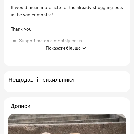
It would mean more help for the already struggling pets
in the winter months!
Thank you!!
Support me on a monthly basis
Показати більше
Unlock exclusive posts and messages
Нещодавні прихильники
Дописи