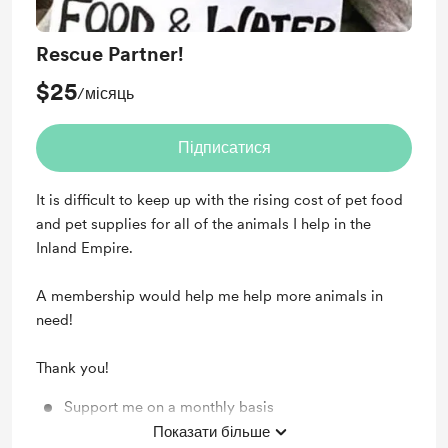
Rescue Partner!
$25
/місяць
Підписатися
It is difficult to keep up with the rising cost of pet food
and pet supplies for all of the animals I help in the
Inland Empire.
A membership would help me help more animals in
need!
Thank you!
Support me on a monthly basis
Показати більше
Unlock exclusive posts and messages