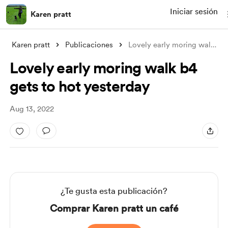
Iniciar sesión
Karen pratt
Karen pratt
Publicaciones
Lovely early moring walk b4 gets to hot
Lovely early moring walk b4
gets to hot yesterday
Aug 13, 2022
¿Te gusta esta publicación?
Comprar Karen pratt un café