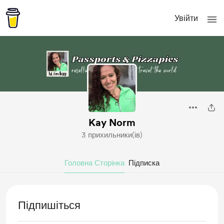
Увійти
Kay Norm
3 прихильники(ів)
Головна Сторінка
Підписка
Підпишіться