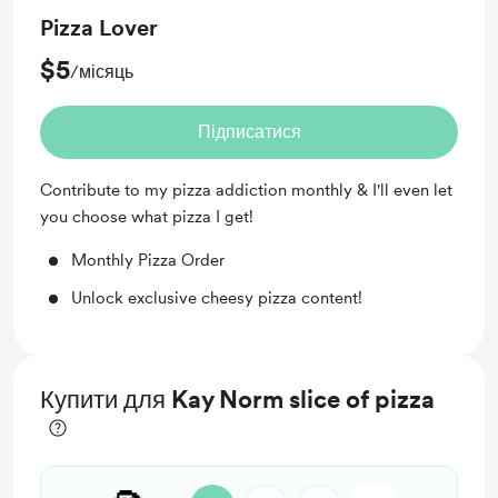
Pizza Lover
$5
/місяць
Підписатися
Contribute to my pizza addiction monthly & I'll even let
you choose what pizza I get!
Monthly Pizza Order
Unlock exclusive cheesy pizza content!
Купити для Kay Norm slice of pizza