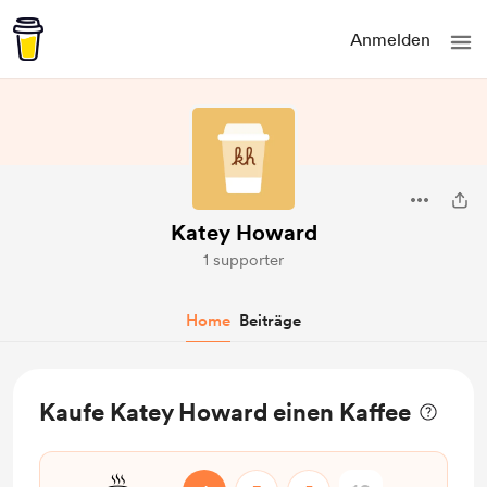
Anmelden
Katey Howard
1 supporter
Home
Beiträge
Kaufe Katey Howard einen Kaffee