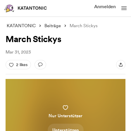
Anmelden
KATANTONIC
KATANTONIC
Beiträge
March Stickys
March Stickys
Mar 31, 2023
2 likes
Nur Unterstützer
Unterstützen