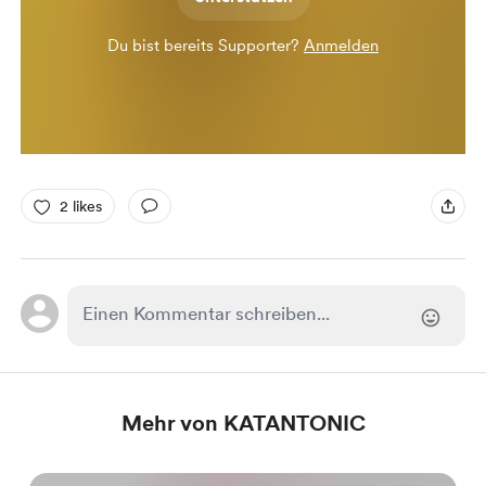
Du bist bereits Supporter?
Anmelden
2 likes
Mehr von KATANTONIC