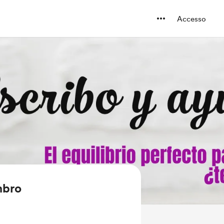
Accesso
mbro