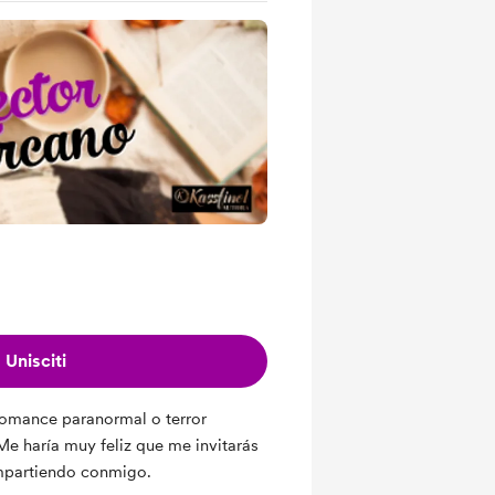
Unisciti
 romance paranormal o terror
 Me haría muy feliz que me invitarás
ompartiendo conmigo.