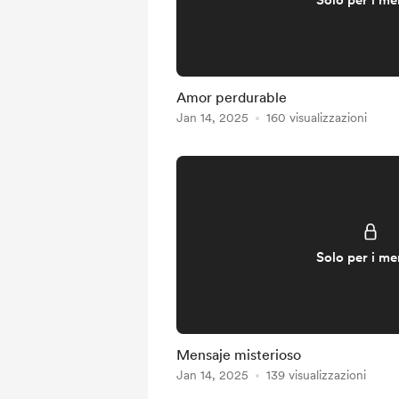
Solo per i m
Amor perdurable
Jan 14, 2025
160 visualizzazioni
Solo per i m
Mensaje misterioso
Jan 14, 2025
139 visualizzazioni