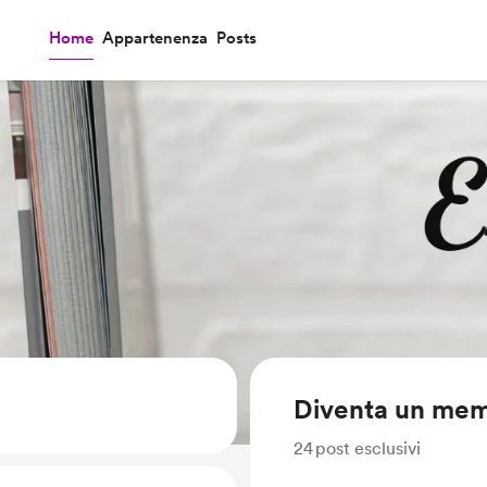
Home
Appartenenza
Posts
Diventa un me
24
post esclusivi