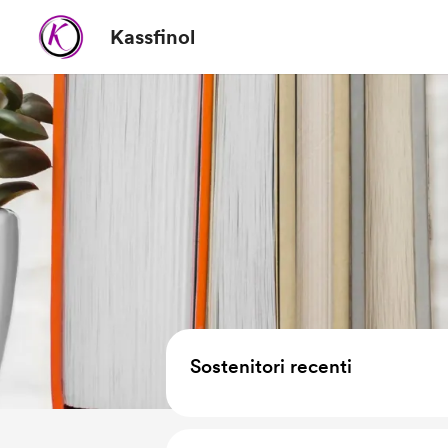
Kassfinol
Sostenitori recenti