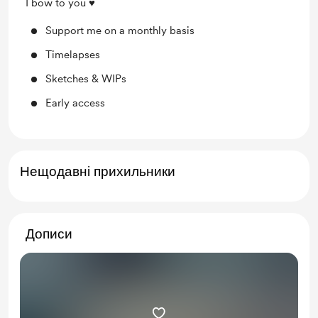
I bow to you ♥
Support me on a monthly basis
Timelapses
Sketches & WIPs
Early access
Нещодавні прихильники
Дописи