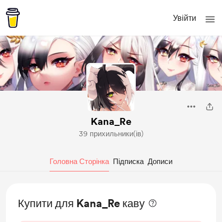
Увійти
Kana_Re
39 прихильники(ів)
Головна Сторінка
Підписка
Дописи
Купити для Kana_Re каву