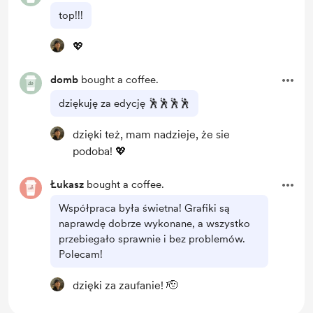
top!!!
💖
domb
bought a coffee.
dziękuję za edycję 🕺🕺🕺🕺
dzięki też, mam nadzieje, że sie
podoba! 💖
Łukasz
bought a coffee.
Współpraca była świetna! Grafiki są
naprawdę dobrze wykonane, a wszystko
przebiegało sprawnie i bez problemów.
Polecam!
dzięki za zaufanie! 🫡