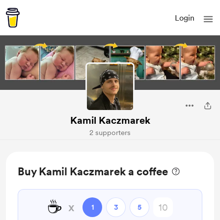
Login
Kamil Kaczmarek
2 supporters
Buy Kamil Kaczmarek a coffee
☕
x
1
3
5