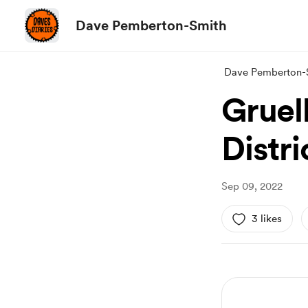
Dave Pemberton-Smith
Dave Pemberton-
Gruel
Distri
Sep 09, 2022
3 likes