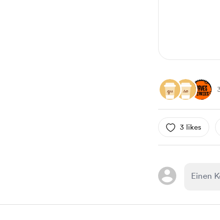
3 likes