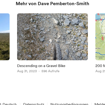
Mehr von Dave Pemberton-Smith
Descending on a Gravel Bike
200 M
Aug 31, 2023
596 Aufrufe
Aug 2
Deutsch
Datenschutz
Nutzungsbedingungen
Meld