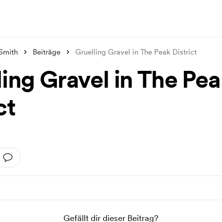
Smith
Beiträge
Gruelling Gravel in The Peak District
ling Gravel in The Pe
ct
Gefällt dir dieser Beitrag?