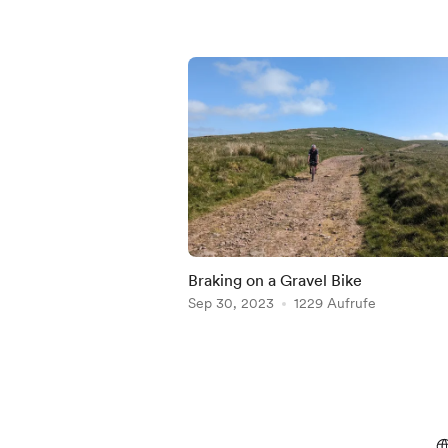
Braking on a Gravel Bike
Sep 30, 2023
1229 Aufrufe
Item
1
of
5