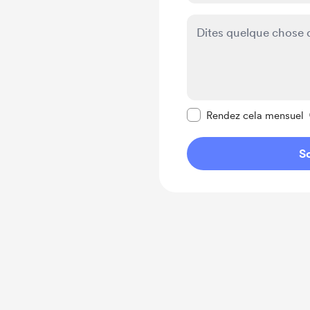
Rendre ce message pr
Rendez cela mensuel
So