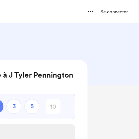
Se connecter
 à J Tyler Pennington
3
5