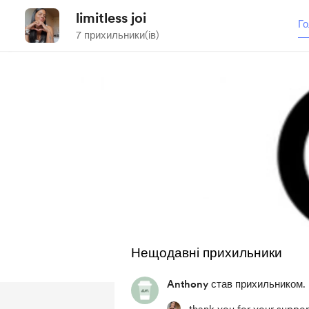
limitless joi
Го
7 прихильники(ів)
Нещодавні прихильники
Anthony
став прихильником.