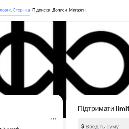
ловна Сторінка
Підписка
Дописи
Магазин
Підтримати limit
$