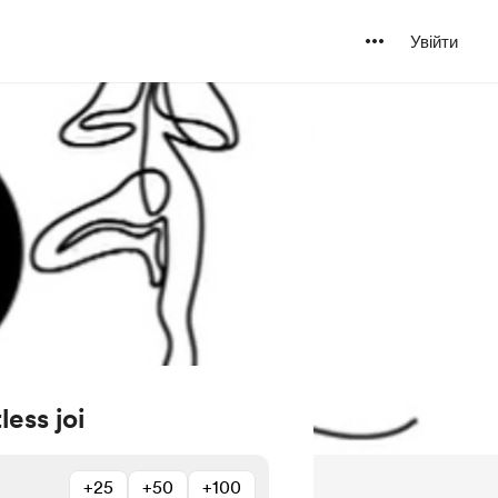
Увійти
less joi
+25
+50
+100