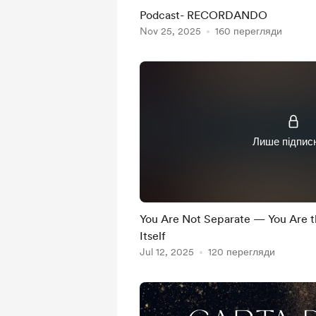
Podcast- RECORDANDO
Nov 25, 2025
160 перегляди
Лише підпис
You Are Not Separate — You Are t
Itself
Jul 12, 2025
120 перегляди