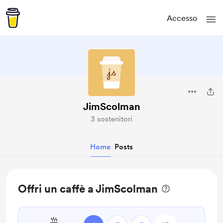
Accesso
JimScolman
3 sostenitori
Home
Posts
Offri un caffè a JimScolman