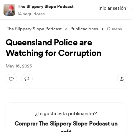
The Slippery Slope Podcast
Iniciar sesión
14 seguidores
The Slippery Slope Podcast
Publicaciones
Queensland Police are Watching for Corru
Queensland Police are
Watching for Corruption
May 16, 2023
¿Te gusta esta publicación?
Comprar The Slippery Slope Podcast un
café