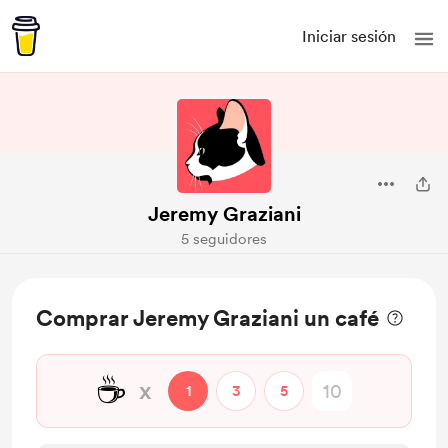
Iniciar sesión
Jeremy Graziani
5 seguidores
Comprar Jeremy Graziani un café
☕
x
1
3
5