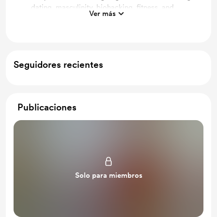
dating, masculinity, biohacking, fitness, and
Ver más
longevity
Seguidores recientes
Publicaciones
Solo para miembros