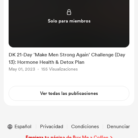
Solo para miembros
DK 21-Day 'Make Men Strong Again' Challenge (Day
13): Hormone Health & Detox Plan
May 01, 2023
155 Visualizaciones
Ver todas las publicaciones
Español
Privacidad
Condiciones
Denunciar
Empieza tu página de Buy Me a Coffee