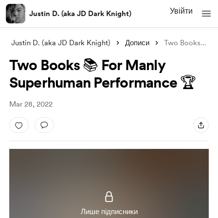
Увійти
Justin D. (aka JD Dark Knight)
Justin D. (aka JD Dark Knight)
Дописи
Two Books 📚 For Manly Superhuman Perfor
Two Books 📚 For Manly
Superhuman Performance 🏆
Mar 28, 2022
Лише підписники