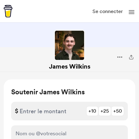
Se connecter
James Wilkins
Soutenir James Wilkins
$
+10
+25
+50