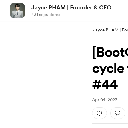
Jayce PHAM | Founder & CEO
NCI-marketstructure.com
431 seguidores
Jayce PHAM | Fo
[Boot
cycle 
#44
Apr 04, 2023