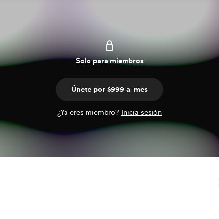
Solo para miembros
Únete por $999 al mes
¿Ya eres miembro?
Inicia sesión