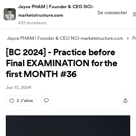
Jayce PHAM | Founder & CEO NCI-
Se connecter
marketstructure.com
431 donateurs
Jayce PHAM | Founder & CEO NCI-marketstructure.com
P
[BC 2024] - Practice before
Final EXAMINATION for the
first MONTH #36
Jun 13, 2024
2 J’aime