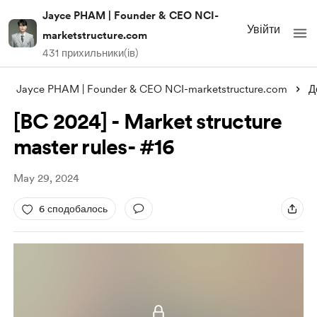
Jayce PHAM | Founder & CEO NCI-
Увійти
marketstructure.com
431 прихильники(ів)
Jayce PHAM | Founder & CEO NCI-marketstructure.com
Д
[BC 2024] - Market structure
master rules- #16
May 29, 2024
6 сподобалось