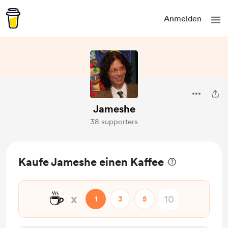
Anmelden
Jameshe
38 supporters
Kaufe Jameshe einen Kaffee
☕
x
1
3
5