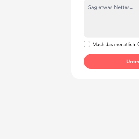
Diese Nachricht als p
Mach das monatlich
Unter