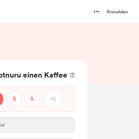
Anmelden
otnuru einen Kaffee
3
5